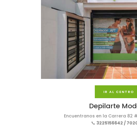
IR AL CENTRO
Depilarte Mod
Encuentranos en la Carrera 82 #
📞
3225156642 / 702