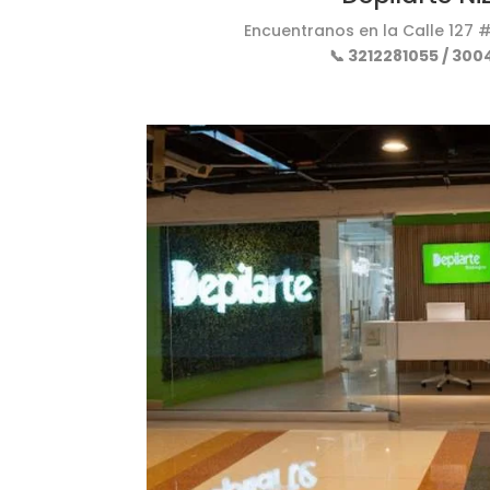
Encuentranos en la
Calle 127 #
📞 3212281055 / 300