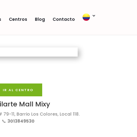
s
Centros
Blog
Contacto
IR AL CENTRO
larte Mall Mixy
# 79-11, Barrio Los Colores, Local 118.
📞
3013849530