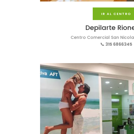
IR AL CENTRO
Depilarte Rion
Centro Comercial San Nicolas
📞 315 6866345