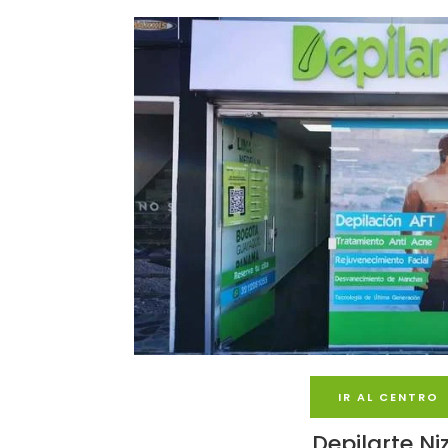
IR AL CENTRO
Depilarte Ni