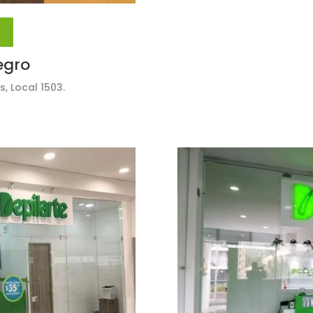
egro
, Local 1503.