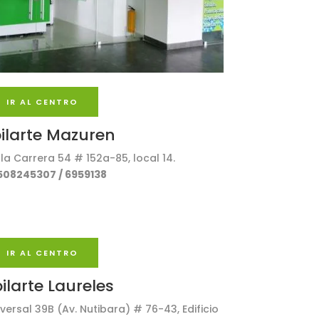
IR AL CENTRO
ilarte Mazuren
la Carrera 54 # 152a-85, local 14.
08245307 / 6959138
IR AL CENTRO
ilarte Laureles
ersal 39B (Av. Nutibara) # 76-43, Edificio