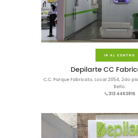
IR AL CENTRO
Depilarte CC Fabric
C.C. Parque Fabricato, Local 2054, 2do pi
Bello.
📞
313 4453815