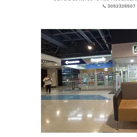
📞 3052326507