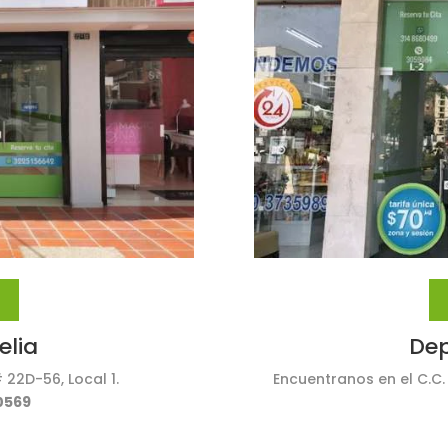
elia
Dep
 22D-56, Local 1.
Encuentranos en el C.C.
0569