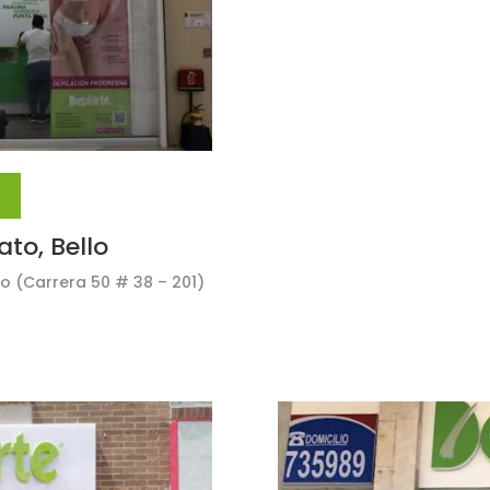
ato, Bello
so (Carrera 50 # 38 – 201)