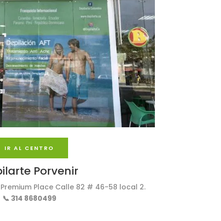
IR AL CENTRO
ilarte Porvenir
 Premium Place Calle 82 # 46-58 local 2.
📞 314 8680499