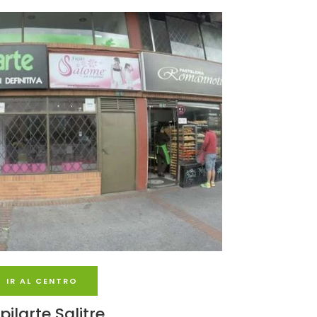
IR AL CENTRO
pilarte Salitre