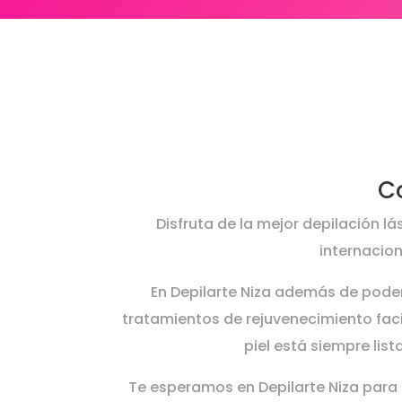
C
Disfruta de la mejor depilación lá
internacion
En Depilarte Niza además de poder
tratamientos de rejuvenecimiento fac
piel está siempre list
Te esperamos en Depilarte Niza para 