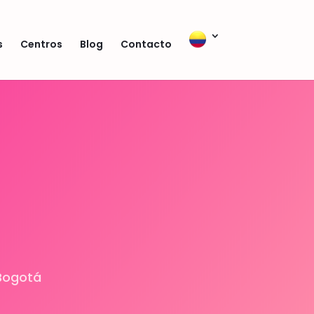
s
Centros
Blog
Contacto
 Bogotá