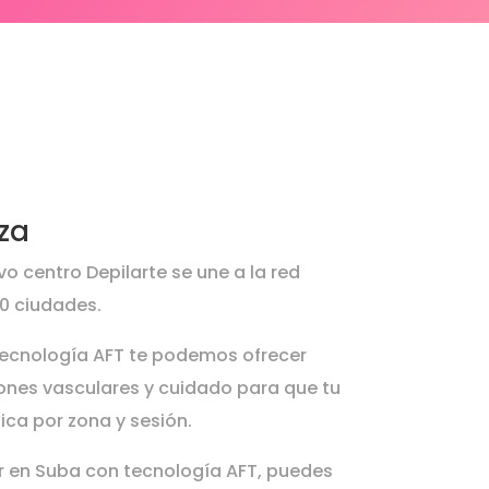
za
vo centro Depilarte se une a la red
40 ciudades.
 tecnología AFT te podemos ofrecer
ones vasculares y cuidado para que tu
nica por zona y sesión.
er en Suba con tecnología AFT, puedes