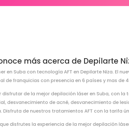
¡Llámanos al 3212281055 / 3004761‬!
onoce más acerca de Depilarte Ni
ser en Suba con tecnología AFT en Depilarte Niza. El nue
al de franquicias con presencia en 6 países y mas de 
 disfrutar de la mejor depilación láser en Suba, con la
ial, desvanecimiento de acné, desvanecimiento de lesi
a. Disfruta de nuestros tratamientos AFT con la tarifa ú
que disfrutes la experiencia de la mejor depilación lás