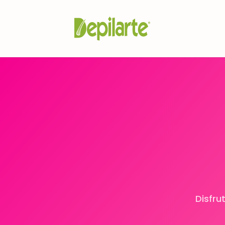
Disfru