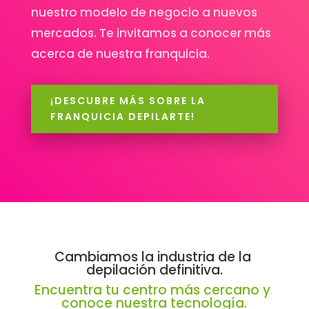
nuestro modelo de negocio a nuevos
mercados. Te invitamos a conocer más
acerca de nuestra franquicia.
¡DESCUBRE MÁS SOBRE LA
FRANQUICIA DEPILARTE!
Cambiamos la industria de la 
depilación definitiva.
Encuentra tu centro más cercano y 
conoce nuestra tecnología.