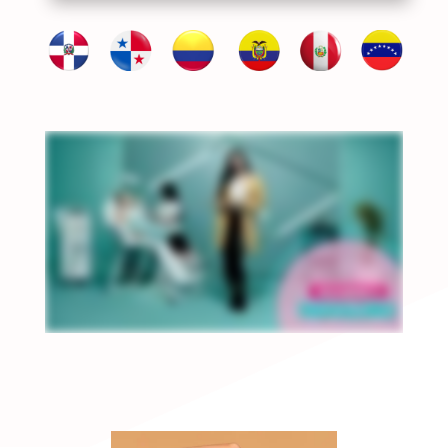
L
L
L
L
L
L