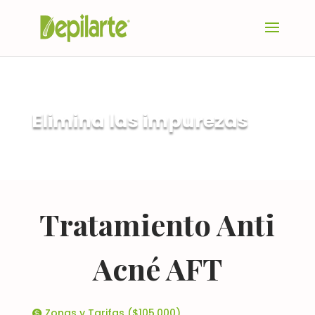
Elimina las impurezas
Tratamiento Anti
Acné AFT
Zonas y Tarifas ($105.000)
