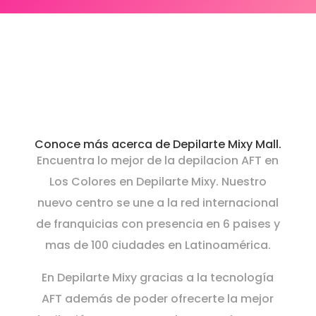
¡Llámanos al
3013849530
/
(604)6052780‬!
Conoce más acerca de Depilarte Mixy Mall.
Encuentra lo mejor de la depilacion AFT en
Los Colores en Depilarte Mixy. Nuestro
nuevo centro se une a la red internacional
de franquicias con presencia en 6 paises y
mas de 100 ciudades en Latinoamérica.
En Depilarte Mixy gracias a la tecnología
AFT además de poder ofrecerte la mejor