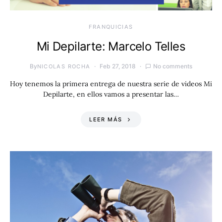
FRANQUICIAS
Mi Depilarte: Marcelo Telles
By
Feb 27, 2018
No comments
NICOLAS ROCHA
Hoy tenemos la primera entrega de nuestra serie de videos Mi
Depilarte, en ellos vamos a presentar las…
LEER MÁS