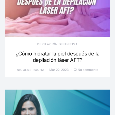
DEPILACIÓN DEFINITIVA
¿Cómo hidratar la piel después de la
depilación láser AFT?
Mar 22, 2023
No comments
NICOLAS ROCHA