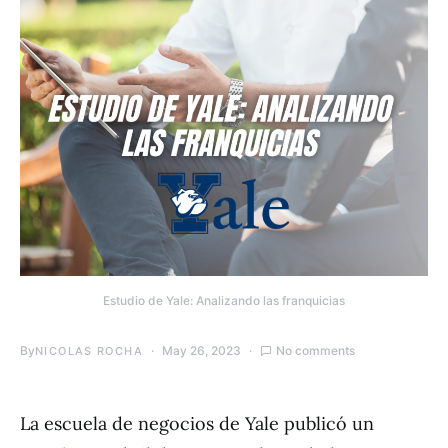
Estudio de Yale: Analizando las franquicias
By
May 26, 2023
No comments
NICOLAS ROCHA
La escuela de negocios de Yale publicó un