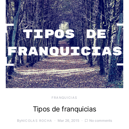
FRANQUICIAS
Tipos de franquicias
By
Mar 26, 2015
No comments
NICOLAS ROCHA