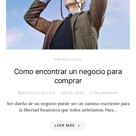
FRANQUICIAS
Como encontrar un negocio para
comprar
By
Jun 20, 2014
No comments
NICOLAS ROCHA
Ser dueño de un negocio puede ser un camino excelente para
la libertad financiera que todos anhelamos. Para…
LEER MÁS