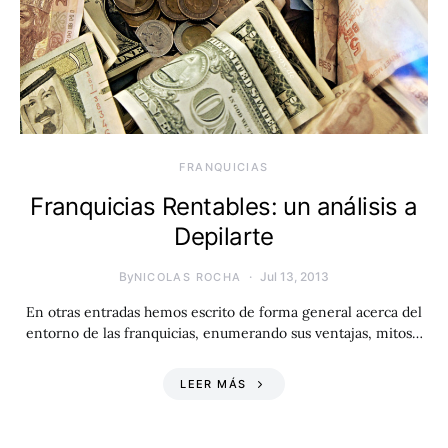
FRANQUICIAS
Franquicias Rentables: un análisis a
Depilarte
By
Jul 13, 2013
NICOLAS ROCHA
En otras entradas hemos escrito de forma general acerca del
entorno de las franquicias, enumerando sus ventajas, mitos…
LEER MÁS