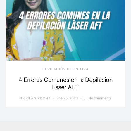
DEPILACIÓN DEFINITIVA
4 Errores Comunes en la Depilación
Láser AFT
Ene 25, 2023
No comments
NICOLAS ROCHA