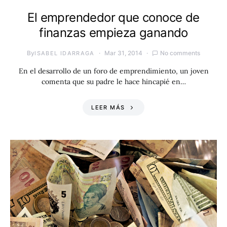
El emprendedor que conoce de
finanzas empieza ganando
By
Mar 31, 2014
No comments
ISABEL IDARRAGA
En el desarrollo de un foro de emprendimiento, un joven
comenta que su padre le hace hincapié en…
LEER MÁS