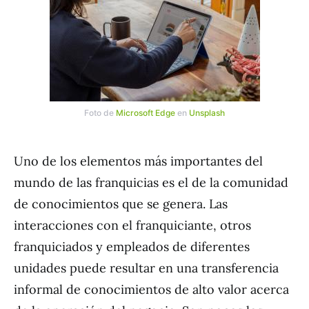
Foto de
Microsoft Edge
en
Unsplash
Uno de los elementos más importantes del
mundo de las franquicias es el de la comunidad
de conocimientos que se genera. Las
interacciones con el franquiciante, otros
franquiciados y empleados de diferentes
unidades puede resultar en una transferencia
informal de conocimientos de alto valor acerca