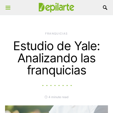
Search for:
FRANQUICIAS
Estudio de Yale:
Analizando las
franquicias
4 minute read