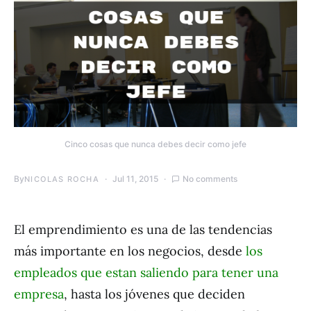
Cinco cosas que nunca debes decir como jefe
By
Jul 11, 2015
No comments
NICOLAS ROCHA
El emprendimiento es una de las tendencias
más importante en los negocios, desde
los
empleados que estan saliendo para tener una
empresa
, hasta los jóvenes que deciden