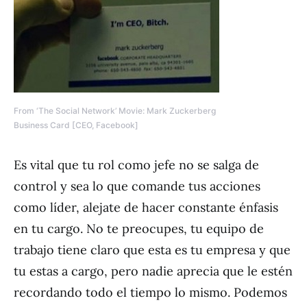
From ‘The Social Network’ Movie: Mark Zuckerberg
Business Card [CEO, Facebook]
Es vital que tu rol como jefe no se salga de
control y sea lo que comande tus acciones
como líder, alejate de hacer constante énfasis
en tu cargo. No te preocupes, tu equipo de
trabajo tiene claro que esta es tu empresa y que
tu estas a cargo, pero nadie aprecia que le estén
recordando todo el tiempo lo mismo. Podemos