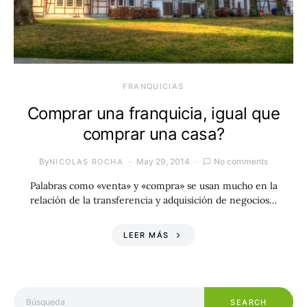
FRANQUICIAS
Comprar una franquicia, igual que
comprar una casa?
By
May 29, 2014
No comments
NICOLAS ROCHA
Palabras como «venta» y «compra» se usan mucho en la
relación de la transferencia y adquisición de negocios…
LEER MÁS
Search for:
SEARCH