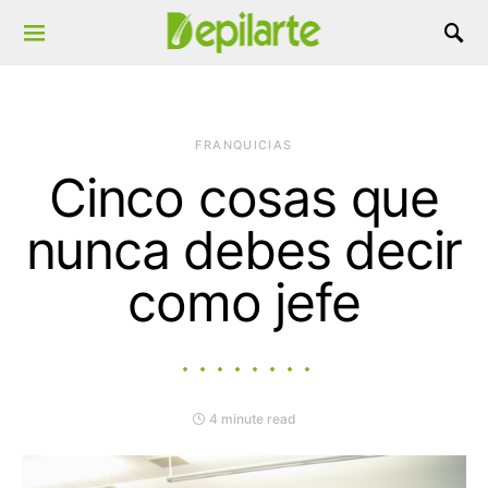
Search for:
FRANQUICIAS
Cinco cosas que
nunca debes decir
como jefe
4 minute read