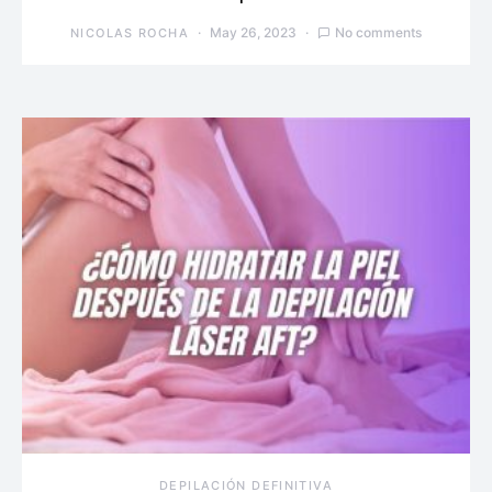
May 26, 2023
No comments
NICOLAS ROCHA
DEPILACIÓN DEFINITIVA