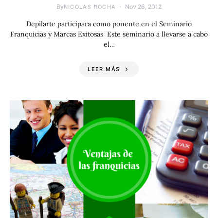
By
Nov 26, 2012
NICOLAS ROCHA
Depilarte participara como ponente en el Seminario
Franquicias y Marcas Exitosas Este seminario a llevarse a cabo
el…
LEER MÁS