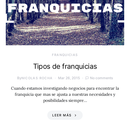
FRANQUICIAS
Tipos de franquicias
By
Mar 26, 2015
No comments
NICOLAS ROCHA
Cuando estamos investigando negocios para encontrar la
franquicia que mas se ajusta a nuestras necesidades y
posibilidades siempre…
LEER MÁS