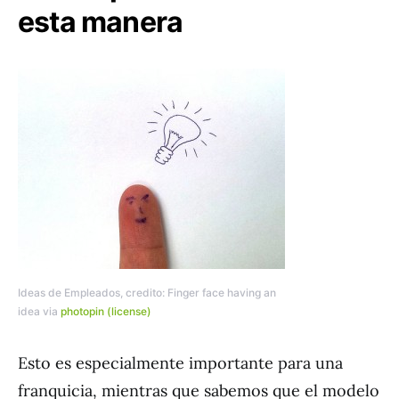
esta manera
Ideas de Empleados, credito: Finger face having an
idea via
photopin
(license)
Esto es especialmente importante para una
franquicia, mientras que sabemos que el modelo