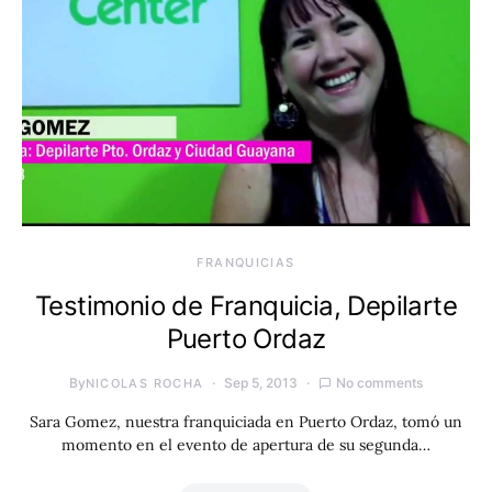
FRANQUICIAS
Testimonio de Franquicia, Depilarte
Puerto Ordaz
By
Sep 5, 2013
No comments
NICOLAS ROCHA
Sara Gomez, nuestra franquiciada en Puerto Ordaz, tomó un
momento en el evento de apertura de su segunda…