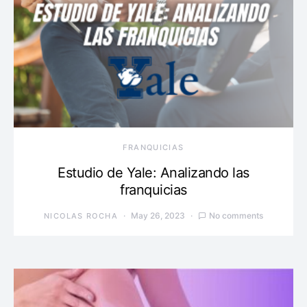
FRANQUICIAS
Estudio de Yale: Analizando las
franquicias
May 26, 2023
No comments
NICOLAS ROCHA