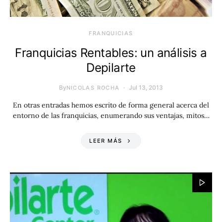
FRANQUICIAS
Franquicias Rentables: un análisis a
Depilarte
By
Jul 13, 2013
NICOLAS ROCHA
En otras entradas hemos escrito de forma general acerca del
entorno de las franquicias, enumerando sus ventajas, mitos…
LEER MÁS