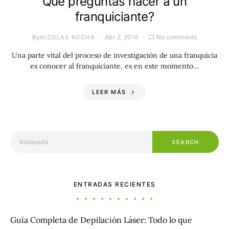
Qué preguntas hacer a un
franquiciante?
By
Abr 2, 2016
No comments
NICOLAS ROCHA
Una parte vital del proceso de investigación de una franquicia
es conocer al franquiciante, es en este momento…
LEER MÁS
Search for:
SEARCH
ENTRADAS RECIENTES
Guía Completa de Depilación Láser: Todo lo que