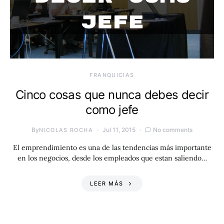
FRANQUICIAS
Cinco cosas que nunca debes decir
como jefe
By
Jul 11, 2015
No comments
NICOLAS ROCHA
El emprendimiento es una de las tendencias más importante
en los negocios, desde los empleados que estan saliendo…
LEER MÁS