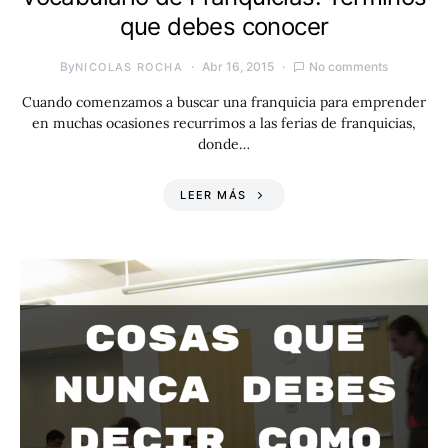
que debes conocer
By
Abr 16, 2015
No comments
NICOLAS ROCHA
Cuando comenzamos a buscar una franquicia para emprender
en muchas ocasiones recurrimos a las ferias de franquicias,
donde…
LEER MÁS