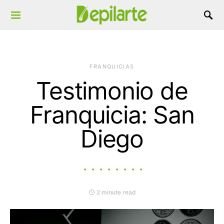
Search for:
FRANQUICIAS
Testimonio de
Franquicia: San
Diego
2 minute read