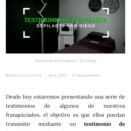
Testimonio de Franquicia- San Diego
By
Jun 8, 2012
No comments
NICOLAS ROCHA
Desde hoy estaremos presentando una serie de
testimonios de algunos de nuestros
franquiciados, el objetivo es que ellos puedan
transmitir mediante un
testimonio de