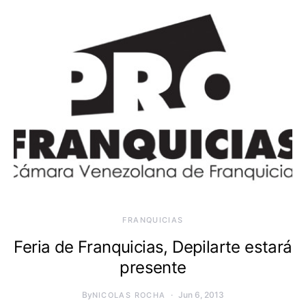
FRANQUICIAS
Feria de Franquicias, Depilarte estará
presente
By
Jun 6, 2013
NICOLAS ROCHA