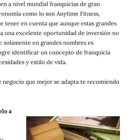
n a nivel mundial franquicias de gran
ronomía como lo son Anytime Fitness,
te tener en cuenta que aunque estas grandes
da una excelente oportunidad de inversión no
se solamente en grandes nombres es
re identificar un concepto de franquicia
esidades y estilo de vida.
de negocio que mejor se adapta te recomiendo
elo a