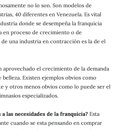
timosamente no lo son. Son modelos de
rias, 40 diferentes en Venezuela. Es vital
ndustria donde se desempeña la franquicia
sta en proceso de crecimiento o de
de una industria en contracción es la de el
n aprovechado el crecimiento de la demanda
y belleza. Existen ejemplos obvios como
te y otros menos obvios como lo puede ser el
imnasios especializados.
 a las necesidades de la franquicia?
Esta
ante cuando se esta pensando en comprar