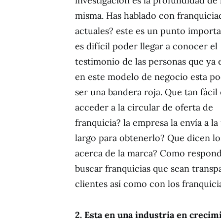
investigación es la profundidad de 
misma. Has hablado con franquicia
actuales? este es un punto importa
es difícil poder llegar a conocer el
testimonio de las personas que ya 
en este modelo de negocio esta po
ser una bandera roja. Que tan fácil 
acceder a la circular de oferta de
franquicia? la empresa la envía a l
largo para obtenerlo? Que dicen los
acerca de la marca? Como responde
buscar franquicias que sean transp
clientes así como con los franquici
2. Esta en una industria en crecim