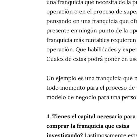
una franquicia que necesita de la 
operación o en el proceso de super
pensando en una franquicia que ofr
presente en ningún punto de la ope
franquicia más rentables requieren
operación. Que habilidades y exper
Cuales de estas podrá poner en uso
Un ejemplo es una franquicia que n
todo momento para el proceso de v
modelo de negocio para una person
4. Tienes el capital necesario para
comprar la franquicia que estas
investigando?
Lastimosamente este