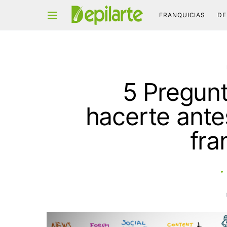
FRANQUICIAS
DE
Search for:
5 Pregun
hacerte ante
fra