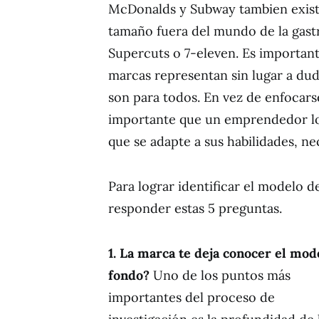
McDonalds y Subway tambien existe
tamaño fuera del mundo de la gast
Supercuts o 7-eleven. Es importan
marcas representan sin lugar a du
son para todos. En vez de enfocar
importante que un emprendedor log
que se adapte a sus habilidades, nec
Para lograr identificar el modelo 
responder estas 5 preguntas.
1. La marca te deja conocer el mod
fondo?
Uno de los puntos más
importantes del proceso de