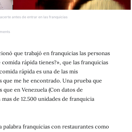
certe antes de entrar en las franquicias
ments
nó que trabajó en franquicias las personas
comida rápida tienes?», que las franquicias
 comida rápida es una de las mis
s que me he encontrado. Una prueba que
es que en Venezuela (Con datos de
n mas de 12.500 unidades de franquicia
 palabra franquicias con restaurantes como