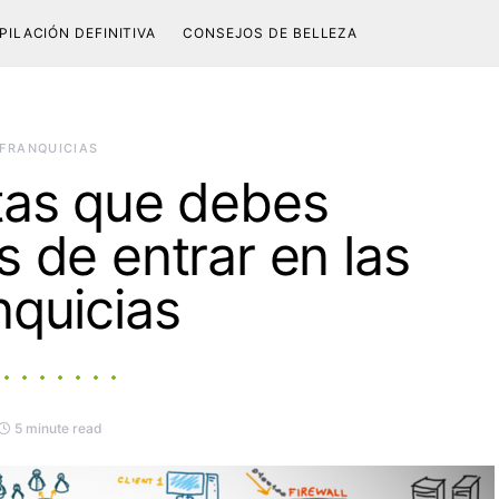
PILACIÓN DEFINITIVA
CONSEJOS DE BELLEZA
FRANQUICIAS
tas que debes
s de entrar en las
nquicias
5 minute read