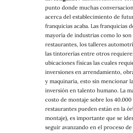
punto donde muchas conversacio
acerca del establecimiento de futu
franquicias acaba. Las franquicias d
mayoría de industrias como lo son 
restaurantes, los talleres automotr
las tintorerías entre otros requier
ubicaciones físicas las cuales requ
inversiones en arrendamiento, obra
y maquinaria, esto sin mencionar l
inversión en talento humano. La ma
costo de montaje sobre los 40.000 d
restaurantes pueden están en la ór
montaje), es importante que se iden
seguir avanzando en el proceso de e