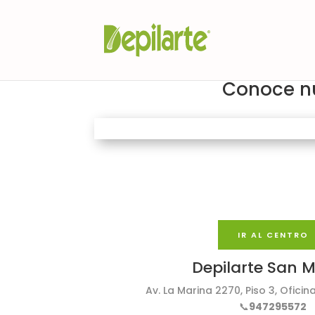
Conoce nu
IR AL CENTRO
Depilarte San M
Av. La Marina 2270, Piso 3, Oficin
📞
947295572