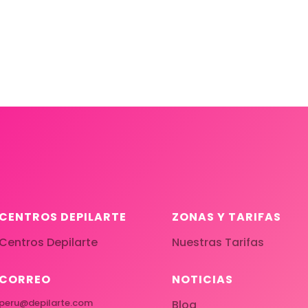
CENTROS DEPILARTE
ZONAS Y TARIFAS
Centros Depilarte
Nuestras Tarifas
CORREO
NOTICIAS
peru@depilarte.com
Blog