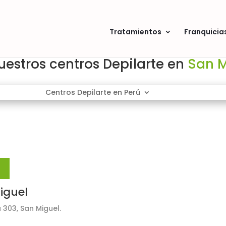
Tratamientos
Franquicia
estros centros Depilarte en 
San M
Centros Depilarte en Perú
iguel
a 303, San Miguel.