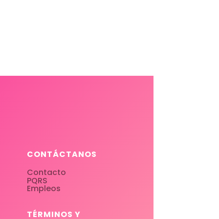
CONTÁCTANOS
Contacto
PQRS
Empleos
TÉRMINOS Y