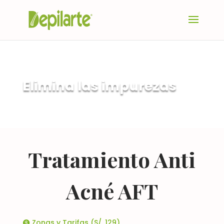
Elimina las impurezas
Tratamiento Anti
Acné AFT
Zonas y Tarifas (S/. 129)
