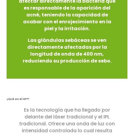
afectar directamente la bacteria que
es responsable de la aparición del
acné, teniendo la capacidad de
acabar con el enrojecimiento en la
piel y la irritación.
Las glándulas sebáceas se ven
directamente afectadas por la
longitud de onda de 400 nm,
reduciendo su producción de sebo.
¿Qué es el AFT?
Es la tecnología que ha llegado por
delante del láser tradicional y el IPL
tradicional. Ofrece una onda de luz con
intensidad controlada lo cual resulta