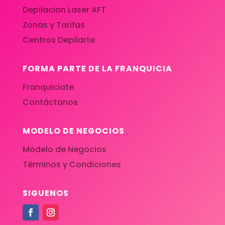
Depilacion Laser AFT
Zonas y Tarifas
Centros Depilarte
FORMA PARTE DE LA FRANQUICIA
Franquiciate
Contáctanos
MODELO DE NEGOCIOS
Modelo de Negocios
Términos y Condiciones
SIGUENOS