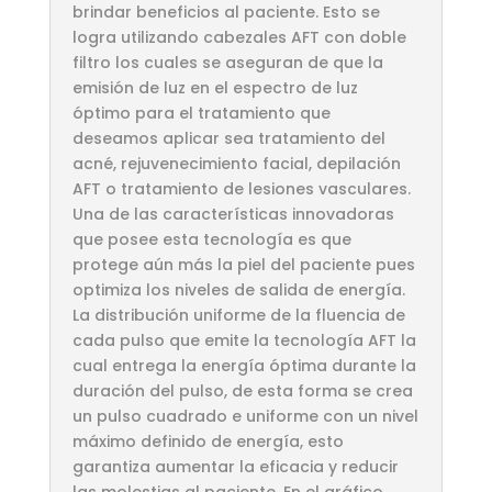
brindar beneficios al paciente. Esto se
logra utilizando cabezales AFT con doble
filtro los cuales se aseguran de que la
emisión de luz en el espectro de luz
óptimo para el tratamiento que
deseamos aplicar sea tratamiento del
acné, rejuvenecimiento facial, depilación
AFT o tratamiento de lesiones vasculares.
Una de las características innovadoras
que posee esta tecnología es que
protege aún más la piel del paciente pues
optimiza los niveles de salida de energía.
La distribución uniforme de la fluencia de
cada pulso que emite la tecnología AFT la
cual entrega la energía óptima durante la
duración del pulso, de esta forma se crea
un pulso cuadrado e uniforme con un nivel
máximo definido de energía, esto
garantiza aumentar la eficacia y reducir
las molestias al paciente. En el gráfico