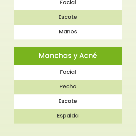
Facial
Escote
Manos
Manchas y Acné
Facial
Pecho
Escote
Espalda