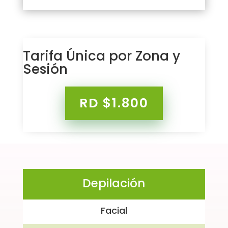
Tarifa Única por Zona y
Sesión
RD $1.800
Depilación
Facial