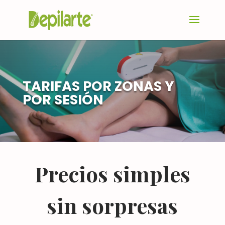
TARIFAS POR ZONAS Y
POR SESIÓN
Precios simples
sin sorpresas