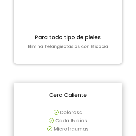
Para todo tipo de pieles
Elimina Telangiectasias con Eficacia
Cera Caliente
Dolorosa
R
Cada 15 días
R
Microtraumas
R