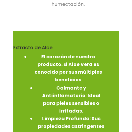
humectación.
Extracto de Aloe
El corazón de nuestro
producto. El Aloe Vera es
conocido por sus múltiples
beneficios
Calmante y
Antiinflamatorio:
Ideal
para pieles sensibles o
irritadas.
Limpieza Profunda:
Sus
propiedades astringentes