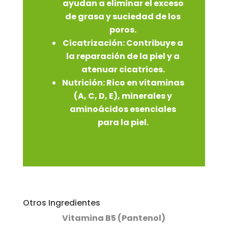
ayudan a eliminar el exceso
de grasa y suciedad de los
poros.
Cicatrización:
Contribuye a
la reparación de la piel y a
atenuar cicatrices.
Nutrición:
Rico en vitaminas
(A, C, D, E), minerales y
aminoácidos esenciales
para la piel.
Otros Ingredientes
Vitamina B5 (Pantenol)