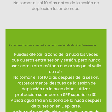
No tomar el sol 10 días antes de la sesión de
depilación láser de nuca.
Recomendaciones después de cada sesión de depilación
en nuca
Puedes afeitar la zona de la nuca las veces
que quieras entre sesión y sesión, pero nunca
usar cera u otro método que arranque el vello
de raíz.
No tomar el sol 10 días después de la sesión.
Posteriormente, después de la sesión de
depilación en la nuca debes utilizar
protección solar con un SPF superior a 30.
Aplica agua fría en la zona de la nuca después
de tu sesión en Depilarte.
Aplica gel de sábila hidratante en la zona de