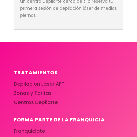
un centro Depilarte cerca de tí o reserva tu
primera sesión de depilación láser de medias
piernas.
TRATAMIENTOS
Depilacion Laser AFT
Zonas y Tarifas
Centros Depilarte
FORMA PARTE DE LA FRANQUICIA
Franquiciate