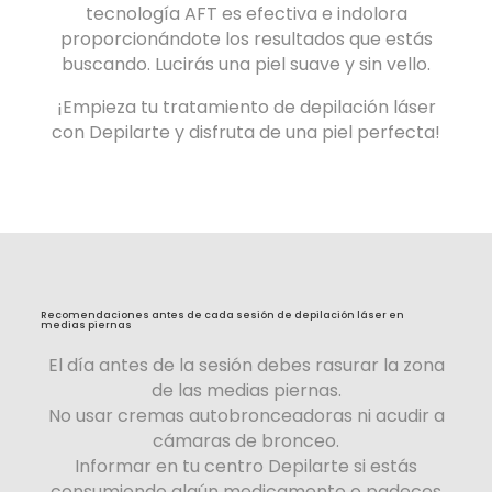
tecnología AFT es efectiva e indolora
proporcionándote los resultados que estás
buscando. Lucirás una piel suave y sin vello.
¡Empieza tu tratamiento de depilación láser
con Depilarte y disfruta de una piel perfecta!
Recomendaciones antes de cada sesión de depilación láser en
medias piernas
El día antes de la sesión debes rasurar la zona
de las medias piernas.
No usar cremas autobronceadoras ni acudir a
cámaras de bronceo.
Informar en tu centro Depilarte si estás
consumiendo algún medicamento o padeces