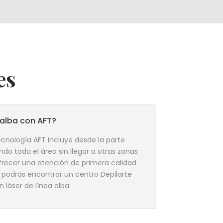
es
 alba con AFT?
tecnología AFT incluye desde la parte
ndo toda el área sin llegar a otras zonas
recer una atención de primera calidad
e podrás encontrar un centro Depilarte
 láser de línea alba.