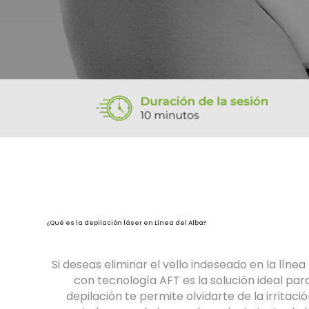
¿Qué es la depilación láser en Línea del Alba?
Si deseas eliminar el vello indeseado en la línea 
con tecnología AFT es la solución ideal par
depilación te permite olvidarte de la irritac