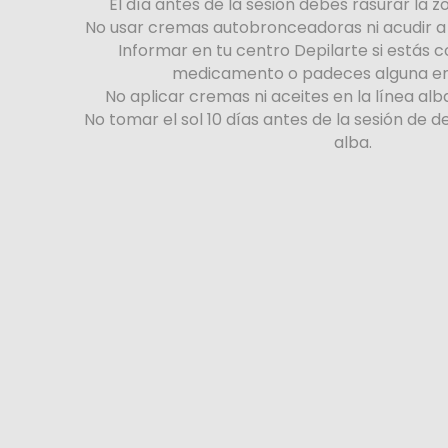
El día antes de la sesión debes rasurar la zo
No usar cremas autobronceadoras ni acudir 
Informar en tu centro Depilarte si estás
medicamento o padeces alguna e
No aplicar cremas ni aceites en la línea alba
No tomar el sol 10 días antes de la sesión de de
alba.