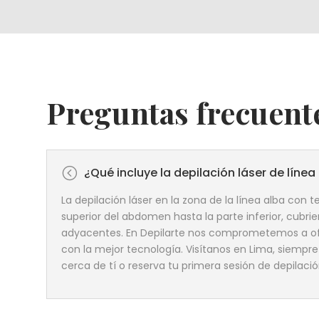
Preguntas frecuent
<
¿Qué incluye la depilación láser de línea
La depilación láser en la zona de la línea alba con 
superior del abdomen hasta la parte inferior, cubrie
adyacentes. En Depilarte nos comprometemos a of
con la mejor tecnología. Visítanos en Lima, siempr
cerca de tí o reserva tu primera sesión de depilación