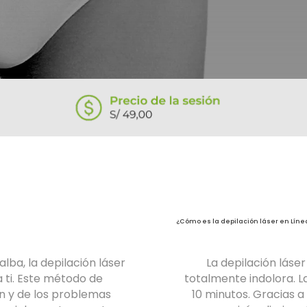
¿Cómo es la depilación láser en Línea
alba, la depilación láser
La depilación láser
a ti. Este método de
totalmente indolora. La
ión y de los problemas
10 minutos. Gracias a