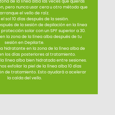
zona de la línea alba las veces que quieras
ión, pero nunca usar cera u otro método que
arranque el vello de raíz.
l sol 10 días después de la sesión.
spués de la sesión de depilación en la línea
r protección solar con un SPF superior a 30.
 en la zona de la línea alba después de tu
sesión en Depilarte.
la hidratante en la zona de la línea alba de
en los días posteriores al tratamiento.
la línea alba bien hidratada entre sesiones.
exfoliar la piel de la línea alba 10 días
ón de tratamiento. Esto ayudará a acelerar
la caída del vello.