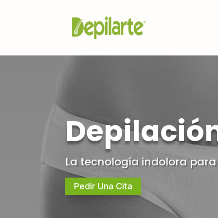
Depilación
La tecnología indolora para e
Pedir Una Cita