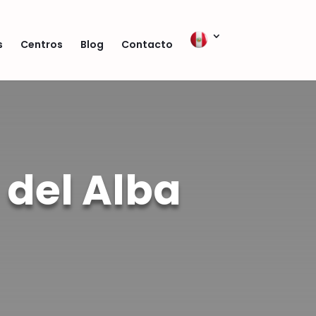
s
Centros
Blog
Contacto
 del Alba