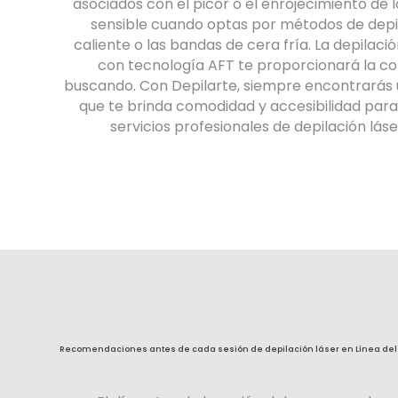
asociados con el picor o el enrojecimiento de l
sensible cuando optas por métodos de depi
caliente o las bandas de cera fría. La depilació
con tecnología AFT te proporcionará la c
buscando. Con Depilarte, siempre encontrarás u
que te brinda comodidad y accesibilidad para
servicios profesionales de depilación láser
Recomendaciones antes de cada sesión de depilación láser en Línea del