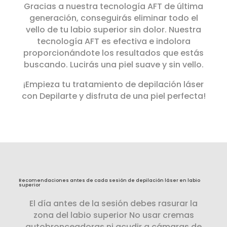
Gracias a nuestra tecnología AFT de última
generación, conseguirás eliminar todo el
vello de tu labio superior sin dolor. Nuestra
tecnología AFT es efectiva e indolora
proporcionándote los resultados que estás
buscando. Lucirás una piel suave y sin vello.
¡Empieza tu tratamiento de depilación láser
con Depilarte y disfruta de una piel perfecta!
Recomendaciones antes de cada sesión de depilación láser en labio
superior
El día antes de la sesión debes rasurar la
zona del labio superior No usar cremas
autobronceadoras ni acudir a cámaras de