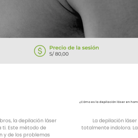
¿Cómo es la depilación láser en hom
bros, la depilación láser
La depilación láse
a ti. Este método de
totalmente indolora. Las
ión y de los problemas