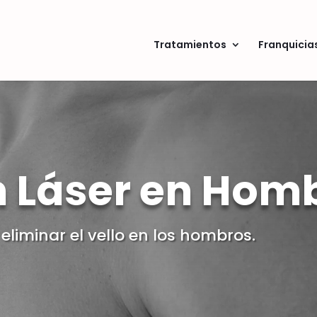
Tratamientos
Franquicia
n Láser en Hom
eliminar el vello en los hombros.