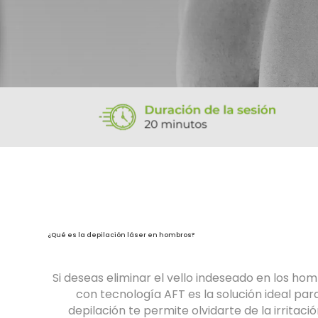
¿Qué es la depilación láser en hombros?
Si deseas eliminar el vello indeseado en los hom
con tecnología AFT es la solución ideal par
depilación te permite olvidarte de la irritac