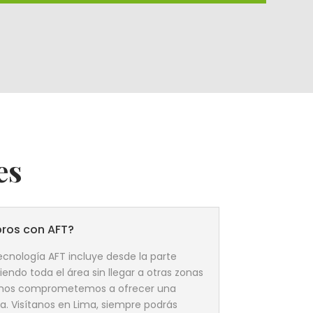
es
bros con AFT?
ecnología AFT incluye desde la parte
iendo toda el área sin llegar a otras zonas
te nos comprometemos a ofrecer una
a. Visítanos en Lima, siempre podrás