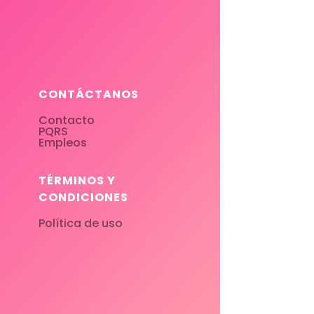
CONTÁCTANOS
Contacto
PQRS
Empleos
TÉRMINOS Y
CONDICIONES
Política de uso