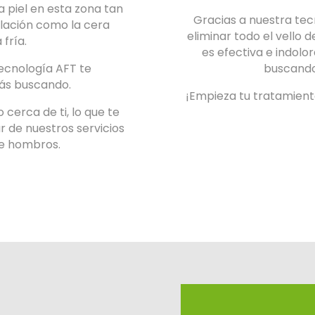
a piel en esta zona tan
Gracias a nuestra tec
lación como la cera
eliminar todo el vello 
 fría.
es efectiva e indolo
tecnología AFT te
buscando.
ás buscando.
¡Empieza tu tratamiento
cerca de ti, lo que te
r de nuestros servicios
de hombros.