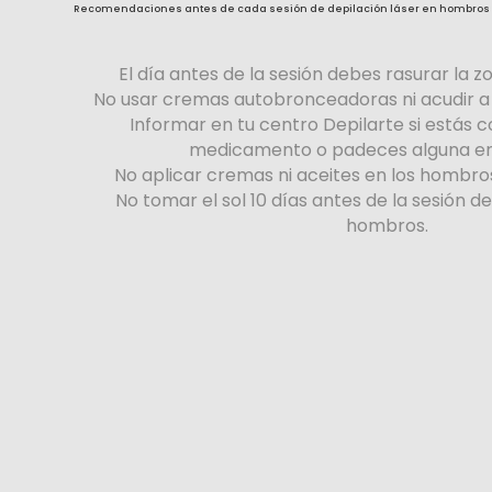
Recomendaciones antes de cada sesión de depilación láser en hombros
El día antes de la sesión debes rasurar la 
No usar cremas autobronceadoras ni acudir 
Informar en tu centro Depilarte si estás
medicamento o padeces alguna e
No aplicar cremas ni aceites en los hombros 
No tomar el sol 10 días antes de la sesión d
hombros.