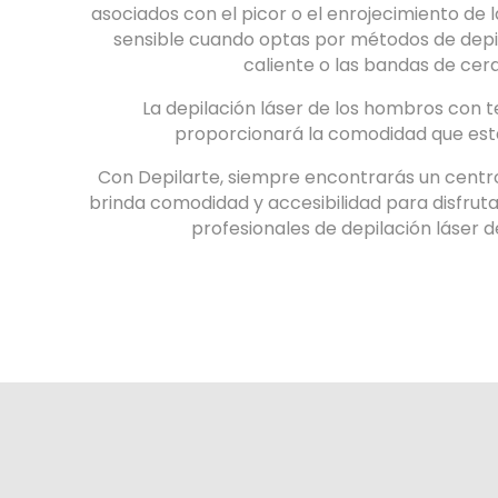
asociados con el picor o el enrojecimiento de l
sensible cuando optas por métodos de depi
caliente o las bandas de cera
La depilación láser de los hombros con 
proporcionará la comodidad que est
Con Depilarte, siempre encontrarás un centro 
brinda comodidad y accesibilidad para disfruta
profesionales de depilación láser 