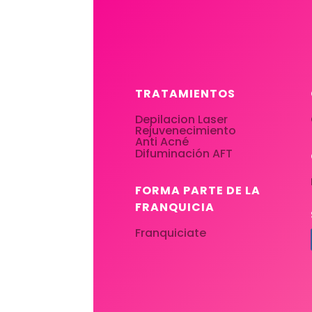
TRATAMIENTOS
Depilacion Laser
Rejuvenecimiento
Anti Acné
Difuminación AFT
FORMA PARTE DE LA
FRANQUICIA
Franquiciate