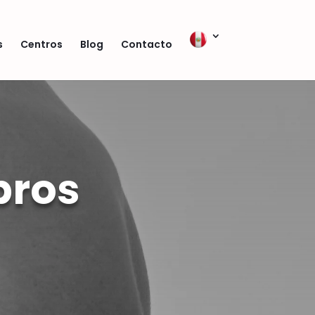
s
Centros
Blog
Contacto
bros