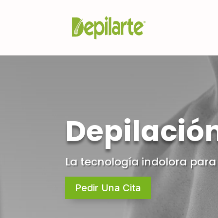
Depilació
La tecnología indolora para 
Pedir Una Cita