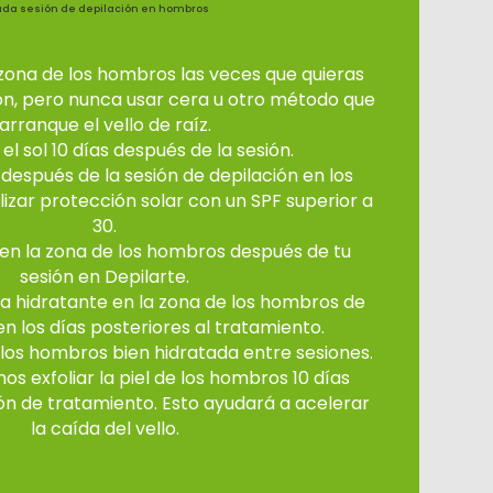
a sesión de depilación en hombros
 zona de los hombros las veces que quieras
ión, pero nunca usar cera u otro método que
arranque el vello de raíz.
l sol 10 días después de la sesión.
después de la sesión de depilación en los
izar protección solar con un SPF superior a
30.
 en la zona de los hombros después de tu
sesión en Depilarte.
ila hidratante en la zona de los hombros de
en los días posteriores al tratamiento.
los hombros bien hidratada entre sesiones.
 exfoliar la piel de los hombros 10 días
ón de tratamiento. Esto ayudará a acelerar
la caída del vello.