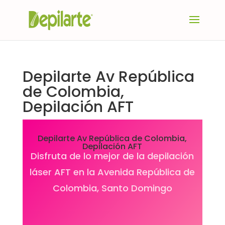
Depilarte Av República
de Colombia,
Depilación AFT
Depilarte Av República de Colombia,
Depilación AFT
Disfruta de lo mejor de la depilación
láser AFT en la Avenida República de
Colombia, Santo Domingo