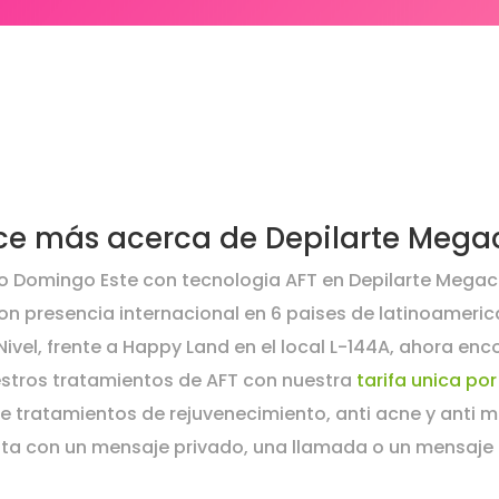
e más acerca de Depilarte Mega
nto Domingo Este con tecnologia AFT en Depilarte Megace
con presencia internacional en 6 paises de latinoameric
Nivel, frente a Happy Land en el local L-144A, ahora en
nuestros tratamientos de AFT con nuestra
tarifa unica por
e tratamientos de rejuvenecimiento, anti acne y anti 
cita con un mensaje privado, una llamada o un mensa