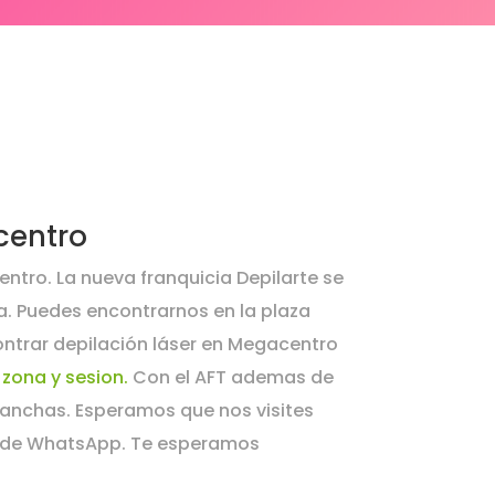
centro
ntro. La nueva franquicia Depilarte se
a. Puedes encontrarnos en la plaza
contrar depilación láser en Megacentro
 zona y sesion.
Con el AFT ademas de
manchas. Esperamos que nos visites
je de WhatsApp. Te esperamos