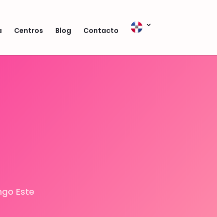
a
Centros
Blog
Contacto
ngo Este