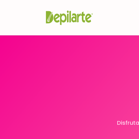
Disfrut